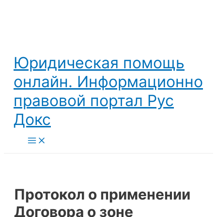
Перейти
к
содержимому
Юридическая помощь
онлайн. Информационно
правовой портал Рус
Докс
Main
Menu
Протокол о применении
Договора о зоне