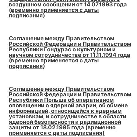
воздушном сообщении от 14.07.1993 года
(временно применяется с даты
подписания)
Соглашение между Правительством
Российской Федерации и Правительством
Республики Гондурас о культурном и
научном сотрудничестве от 11.11.1994 года
(временно применяется с даты
подписания)
Соглашение между Правительством
Российской Федерации и Правительством
Республики Польша об оперативном
оповещении о ядерной аварии, об обмене
информацией, относящейся к ядерным
установкам, и сотрудничестве в области
ядерной безопасности и радиационной
защиты от 18.02.1995 года (временно
применяется с даты подписания)