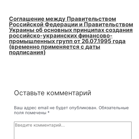
Соглашение между Правительством
Российской Федерации и Правительством
Украины об основных принципах создания
российско-украинских финансово-
промышленных групп от 26.07.1995 года
(временно применяется с даты
подписания)
Оставьте комментарий
Ваш адрес email не будет опубликован.
Обязательные
поля помечены
*
Введите
комментарий...