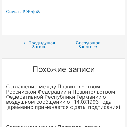
Скачать PDF-файл
←
Предыдущая
Следующая
Навигация
Запись
Запись
→
по
записям
Похожие записи
Соглашение между Правительством
Российской Федерации и Правительством
Федеративной Республики Германии о
воздушном сообщении от 14.07.1993 года
(временно применяется с даты подписания)
Соглашение между Правительством