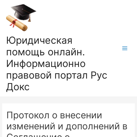
Перейти
к
содержимому
Юридическая
помощь онлайн.
Main
Информационно
Men
правовой портал Рус
Докс
Протокол о внесении
изменений и дополнений в