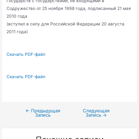
Государств с государствами, не входящими в
Содружество от 25 ноября 1998 года, подписанный 21 мая
2010 года
(вступил в силу для Российской Федерации 20 августа
2011 года)
Скачать PDF-файл
Скачать PDF-файл
←
Предыдущая
Следующая
Навигация
Запись
Запись
→
по
записям