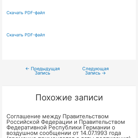
Скачать PDF-файл
Скачать PDF-файл
←
Предыдущая
Следующая
Навигация
Запись
Запись
→
по
записям
Похожие записи
Соглашение между Правительством
Российской Федерации и Правительством
Федеративной Республики Германии о
воздушном сообщении от 14.07.1993 года