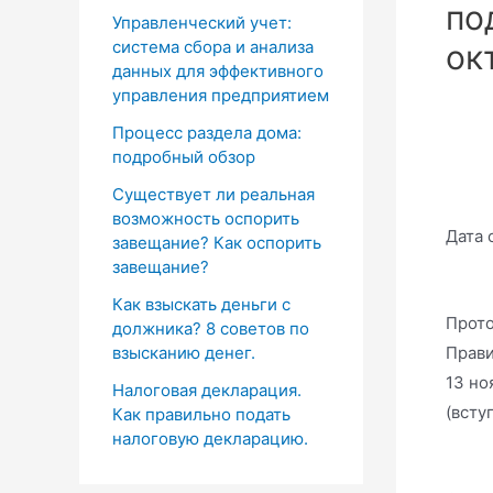
по
Управленческий учет:
система сбора и анализа
ок
данных для эффективного
управления предприятием
Процесс раздела дома:
подробный обзор
Существует ли реальная
возможность оспорить
Дата 
завещание? Как оспорить
завещание?
Как взыскать деньги с
Прото
должника? 8 советов по
Прави
взысканию денег.
13 но
Налоговая декларация.
(всту
Как правильно подать
налоговую декларацию.