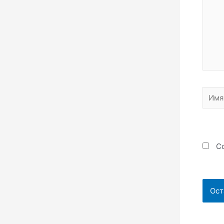
Имя*
Со