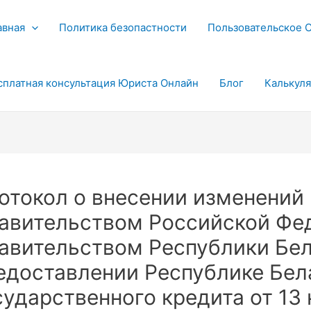
авная
Политика безопастности
Пользовательское 
сплатная консультация Юриста Онлайн
Блог
Калькул
отокол о внесении изменений
авительством Российской Фе
авительством Республики Бел
едоставлении Республике Бел
сударственного кредита от 13 