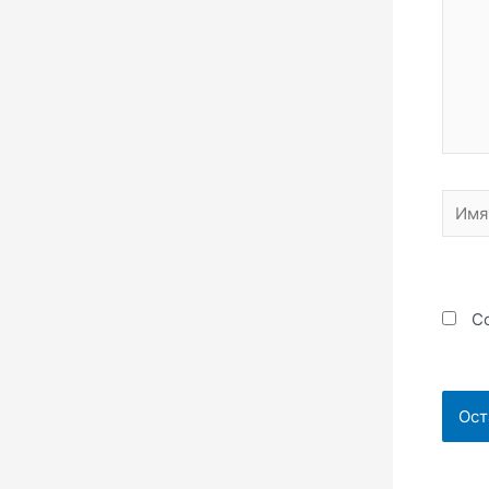
Имя*
Со