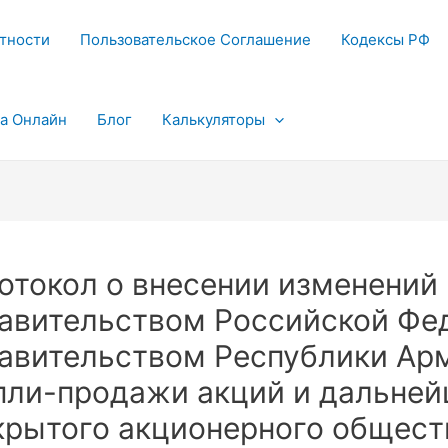
тности
Пользовательское Соглашение
Кодексы РФ
та Онлайн
Блог
Калькуляторы
отокол о внесении изменений
авительством Российской Фе
авительством Республики Арм
пли-продажи акций и дальней
крытого акционерного общест