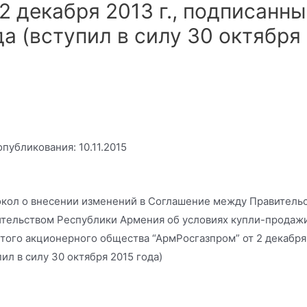
 2 декабря 2013 г., подписанн
да (вступил в силу 30 октября
опубликования: 10.11.2015
кол о внесении изменений в Соглашение между Правитель
тельством Республики Армения об условиях купли-продажи
того акционерного общества “АрмРосгазпром” от 2 декабря 
пил в силу 30 октября 2015 года)