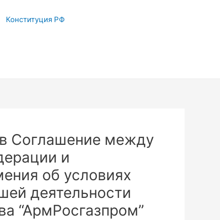
Конституция РФ
 в Соглашение между
дерации и
ения об условиях
шей деятельности
ва “АрмРосгазпром”