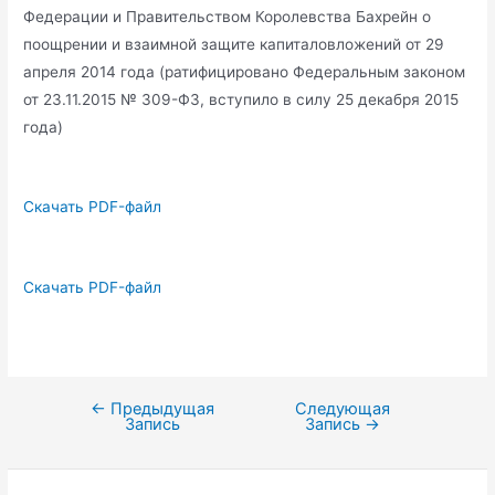
Федерации и Правительством Королевства Бахрейн о
поощрении и взаимной защите капиталовложений от 29
апреля 2014 года (ратифицировано Федеральным законом
от 23.11.2015 № 309-ФЗ, вступило в силу 25 декабря 2015
года)
Скачать PDF-файл
Скачать PDF-файл
←
Предыдущая
Следующая
Навигация
Запись
Запись
→
по
записям