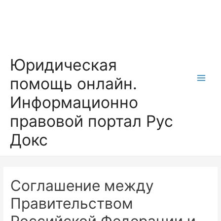
Перейти
к
содержимому
Юридическая
помощь онлайн.
Main
Информационно
Men
правовой портал Рус
Докс
Соглашение между
Правительством