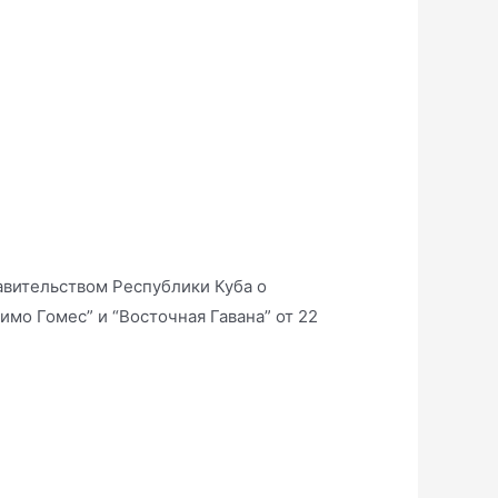
вительством Республики Куба о
мо Гомес” и “Восточная Гавана” от 22