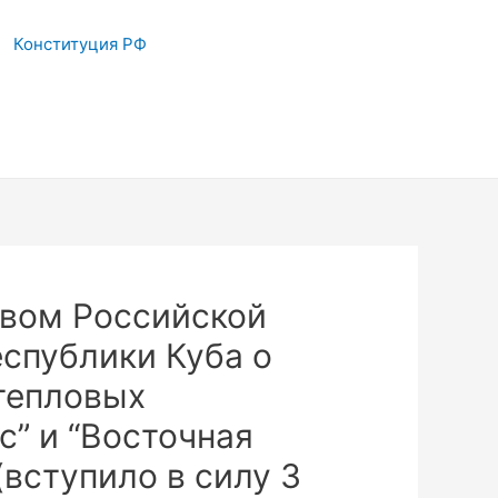
Конституция РФ
вом Российской
спублики Куба о
 тепловых
” и “Восточная
(вступило в силу 3