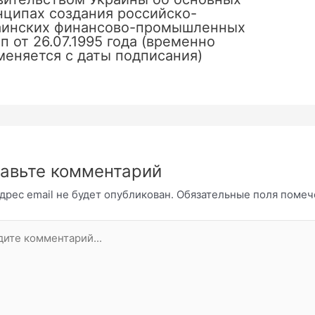
нципах создания российско-
аинских финансово-промышленных
п от 26.07.1995 года (временно
меняется с даты подписания)
авьте комментарий
дрес email не будет опубликован.
Обязательные поля поме
те
нтарий...