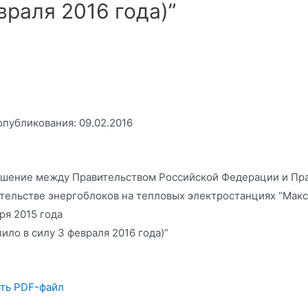
враля 2016 года)”
опубликования: 09.02.2016
шение между Правительством Российской Федерации и Пра
тельстве энергоблоков на тепловых электростанциях “Макси
ря 2015 года
пило в силу 3 февраля 2016 года)”
ть PDF-файл