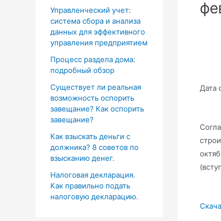
фе
Управленческий учет:
система сбора и анализа
данных для эффективного
управления предприятием
Процесс раздела дома:
подробный обзор
Существует ли реальная
Дата 
возможность оспорить
завещание? Как оспорить
завещание?
Согла
Как взыскать деньги с
строи
должника? 8 советов по
октяб
взысканию денег.
(всту
Налоговая декларация.
Как правильно подать
налоговую декларацию.
Скача