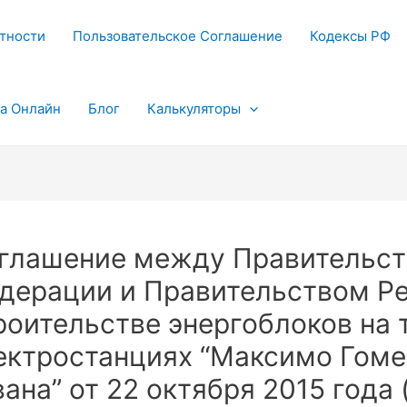
тности
Пользовательское Соглашение
Кодексы РФ
та Онлайн
Блог
Калькуляторы
глашение между Правительст
дерации и Правительством Ре
роительстве энергоблоков на
ектростанциях “Максимо Гомес
вана” от 22 октября 2015 года 