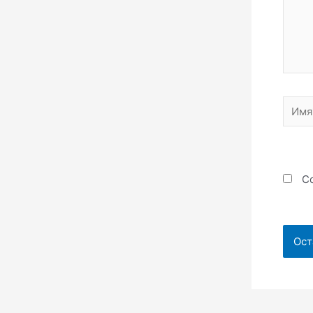
Имя*
Со