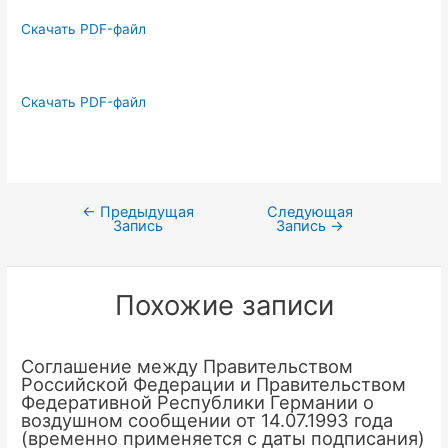
Скачать PDF-файл
Скачать PDF-файл
←
Предыдущая
Следующая
Навигация
Запись
Запись
→
по
записям
Похожие записи
Соглашение между Правительством
Российской Федерации и Правительством
Федеративной Республики Германии о
воздушном сообщении от 14.07.1993 года
(временно применяется с даты подписания)