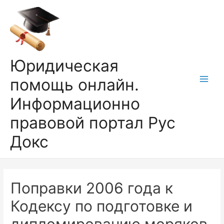
Перейти
к
содержимому
Юридическая
помощь онлайн.
Main
Информационно
Men
правовой портал Рус
Докс
Поправки 2006 года к
Кодексу по подготовке и