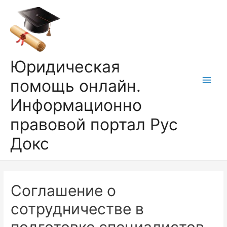
Перейти
к
содержимому
Юридическая
помощь онлайн.
Main
Информационно
Men
правовой портал Рус
Докс
Соглашение о
сотрудничестве в