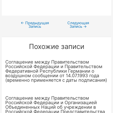
←
Предыдущая
Следующая
Навигация
Запись
Запись
→
по
записям
Похожие записи
Соглашение между Правительством
Российской Федерации и Правительством
Федеративной Республики Германии о
воздушном сообщении от 14.07.1993 года
(временно применяется с даты подписания)
Соглашение между Правительством
Российской Федерации и Организацией
Объединенных Наций об учреждении в
Российской Федерации Представительства