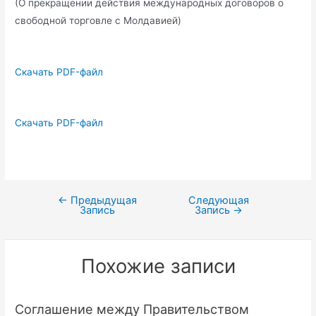
(О прекращении действия международных договоров о
свободной торговле с Молдавией)
Скачать PDF-файл
Скачать PDF-файл
←
Предыдущая
Следующая
Навигация
Запись
Запись
→
по
записям
Похожие записи
Соглашение между Правительством