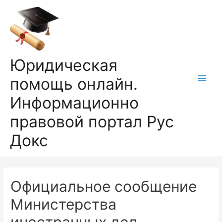
Перейти
к
содержимому
Юридическая
помощь онлайн.
Main
Информационно
Men
правовой портал Рус
Докс
Официальное сообщение
Министерства