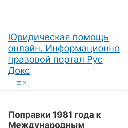
Перейти
к
содержимому
Юридическая помощь
онлайн. Информационно
правовой портал Рус
Докс
Main
Menu
Поправки 1981 года к
Международным