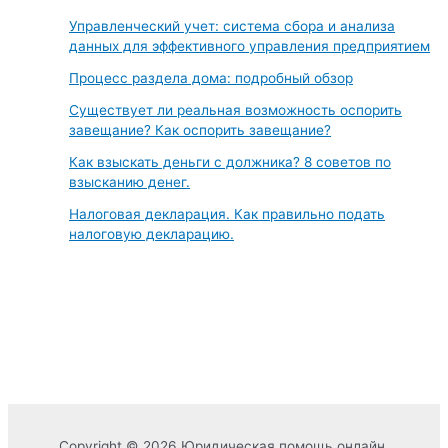
Управленческий учет: система сбора и анализа
данных для эффективного управления предприятием
Процесс раздела дома: подробный обзор
Существует ли реальная возможность оспорить
завещание? Как оспорить завещание?
Как взыскать деньги с должника? 8 советов по
взысканию денег.
Налоговая декларация. Как правильно подать
налоговую декларацию.
Copyright © 2026 Юридическая помощь онлайн.