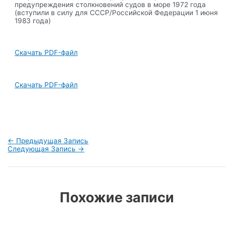
предупреждения столкновений судов в море 1972 года
(вступили в силу для СССР/Российской Федерации 1 июня
1983 года)
Скачать PDF-файл
Скачать PDF-файл
Навигация
←
Предыдущая Запись
по
Следующая Запись
→
записям
Похожие записи