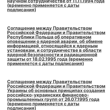
научном сотрудничестве от 11.11.1994 года
(временно применяется с даты
подписания)
Соглашение между Правительством
Российской Федерации и Правительством
Республики Польша об оперативном
оповещении о ядерной аварии, об обмене
информацией, относящейся к ядерным
установкам, и сотрудничестве в области
ядерной безопасности и радиационной
защиты от 18.02.1995 года (временно
применяется с даты подписания)
Соглашение между Правительством
Российской Федерации и Правительством
Украины об основных принципах создания
российско-украинских финансово-
промышленных групп от 26.07.1995 года
(временно применяется с даты
подписания)