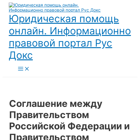
Перейти
к
содержимому
Юридическая помощь
онлайн. Информационно
правовой портал Рус
Докс
Main
Menu
Соглашение между
Правительством
Российской Федерации и
Правительством