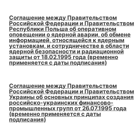
Соглашение между Правительством
Российской Федерации и Правительством
Республики Польша об оперативном
оповещении о ядерной аварии, об обмене
информацией, относящейся к ядерным
установкам, и сотрудничестве в области
ядерной безопасности и радиационной
защиты от 18.02.1995 года (временно
применяется с даты подписания)
Соглашение между Правительством
Российской Федерации и Правительством
Украины об основных принципах создания
российско-украинских финансово-
промышленных групп от 26.07.1995 года
(временно применяется с даты
подписания)