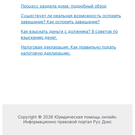
Процесс раздела дома: подробный обзор
Существует ли реальная возможность оспорить
завещание? Как оспорить завещание?
Как взыскать деньги с должника? 8 советов по
взысканию денег.
Налоговая декларация. Как правильно подать
налоговую декларацию.
Copyright © 2026 Юридическая помощь онлайн.
Информационно правовой портал Рус Докс