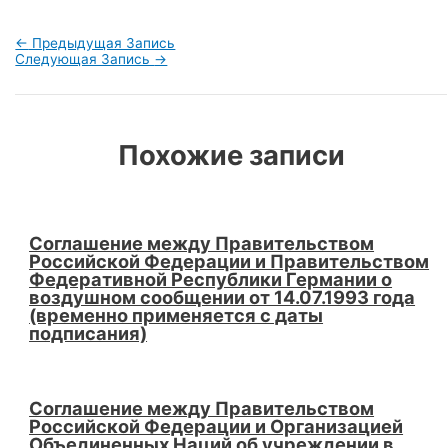
Навигация
←
Предыдущая Запись
по
Следующая Запись
→
записям
Похожие записи
Соглашение между Правительством
Российской Федерации и Правительством
Федеративной Республики Германии о
воздушном сообщении от 14.07.1993 года
(временно применяется с даты
подписания)
Соглашение между Правительством
Российской Федерации и Организацией
Объединенных Наций об учреждении в