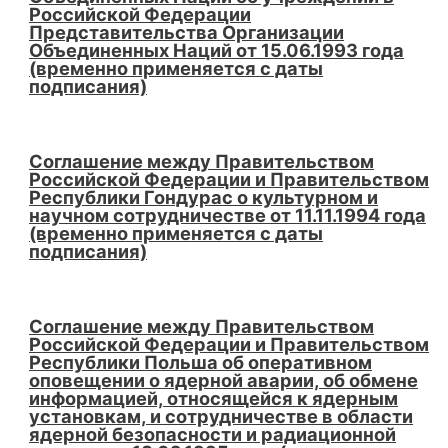
Российской Федерации
Представительства Организации
Объединенных Наций от 15.06.1993 года
(временно применяется с даты
подписания)
Соглашение между Правительством
Российской Федерации и Правительством
Республики Гондурас о культурном и
научном сотрудничестве от 11.11.1994 года
(временно применяется с даты
подписания)
Соглашение между Правительством
Российской Федерации и Правительством
Республики Польша об оперативном
оповещении о ядерной аварии, об обмене
информацией, относящейся к ядерным
установкам, и сотрудничестве в области
ядерной безопасности и радиационной