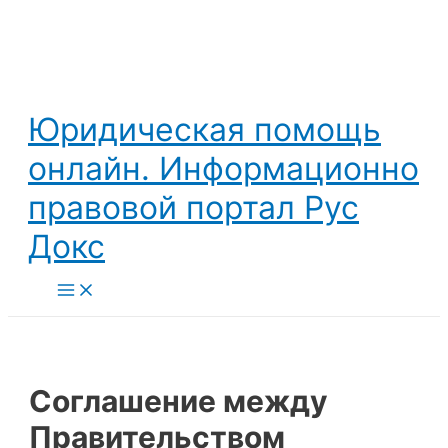
Перейти
к
содержимому
Юридическая помощь
онлайн. Информационно
правовой портал Рус
Докс
Main
Menu
Соглашение между
Правительством