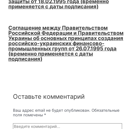
защиты от 18.02.1995 года (временно
применяется с даты подписания)
Соглашение между Правительством
Российской Федерации и Правительством
Украины об основных принципах создания
российско-украинских финансово-
промышленных групп от 26.07.1995 года
(временно применяется с даты
подписания)
Оставьте комментарий
Ваш адрес email не будет опубликован.
Обязательные
поля помечены
*
Введите