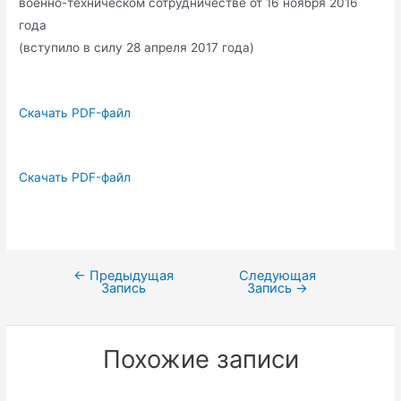
военно-техническом сотрудничестве от 16 ноября 2016
года
(вступило в силу 28 апреля 2017 года)
Скачать PDF-файл
Скачать PDF-файл
←
Предыдущая
Следующая
Навигация
Запись
Запись
→
по
записям
Похожие записи