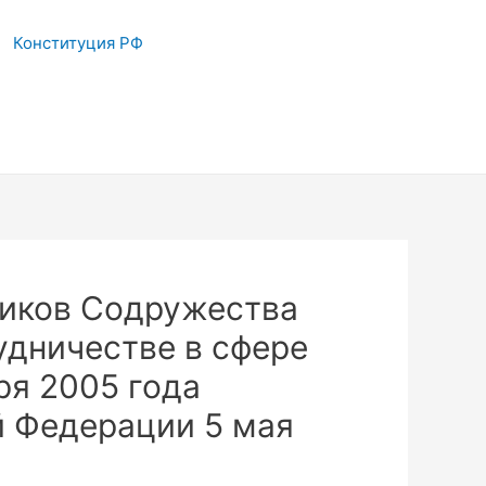
Конституция РФ
ников Содружества
удничестве в сфере
ря 2005 года
й Федерации 5 мая