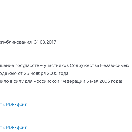
опубликования: 31.08.2017
шение государств – участников Содружества Независимых Г
одежью от 25 ноября 2005 года
пило в силу для Российской Федерации 5 мая 2006 года)
ть PDF-файл
ть PDF-файл