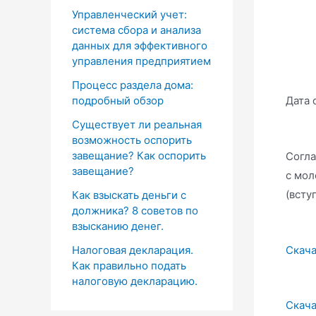
Управленческий учет:
система сбора и анализа
данных для эффективного
управления предприятием
Процесс раздела дома:
Дата 
подробный обзор
Существует ли реальная
возможность оспорить
завещание? Как оспорить
Согла
завещание?
с мол
(всту
Как взыскать деньги с
должника? 8 советов по
взысканию денег.
Скача
Налоговая декларация.
Как правильно подать
налоговую декларацию.
Скача