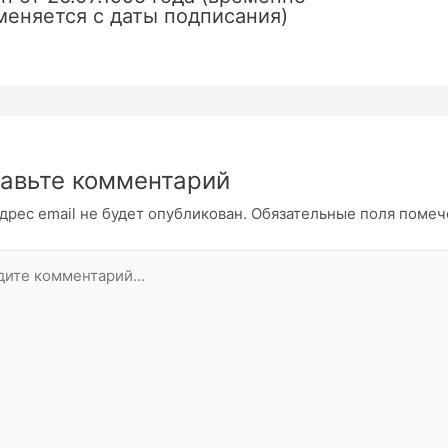
меняется с даты подписания)
авьте комментарий
дрес email не будет опубликован.
Обязательные поля поме
те
нтарий...