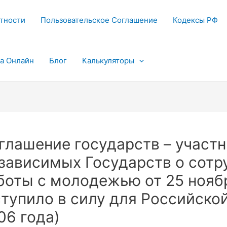
тности
Пользовательское Соглашение
Кодексы РФ
та Онлайн
Блог
Калькуляторы
глашение государств – участ
зависимых Государств о сотр
боты с молодежью от 25 нояб
ступило в силу для Российско
06 года)