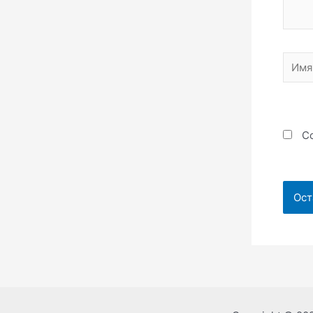
Имя*
Со