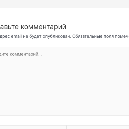
авьте комментарий
дрес email не будет опубликован.
Обязательные поля поме
те
нтарий...
Email*