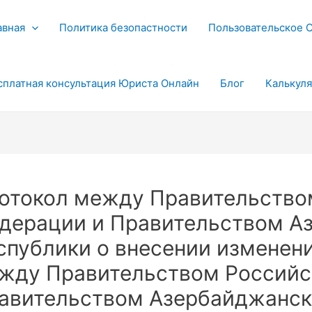
авная
Политика безопастности
Пользовательское 
сплатная консультация Юриста Онлайн
Блог
Калькул
отокол между Правительство
дерации и Правительством А
спублики о внесении изменен
жду Правительством Российс
авительством Азербайджанск