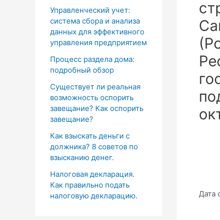
ст
Управленческий учет:
система сбора и анализа
Са
данных для эффективного
(Р
управления предприятием
Ре
Процесс раздела дома:
подробный обзор
го
Существует ли реальная
по
возможность оспорить
завещание? Как оспорить
ок
завещание?
Как взыскать деньги с
должника? 8 советов по
взысканию денег.
Налоговая декларация.
Как правильно подать
Дата 
налоговую декларацию.