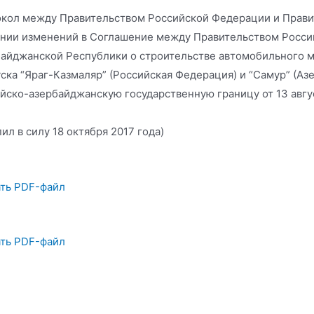
кол между Правительством Российской Федерации и Прави
нии изменений в Соглашение между Правительством Росси
айджанской Республики о строительстве автомобильного мо
ска “Яраг-Казмаляр” (Российская Федерация) и “Самур” (Аз
йско-азербайджанскую государственную границу от 13 авгус
пил в силу 18 октября 2017 года)
ть PDF-файл
ть PDF-файл