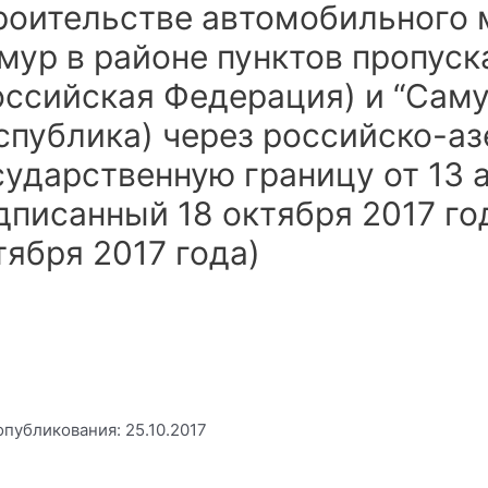
роительстве автомобильного 
мур в районе пунктов пропуск
оссийская Федерация) и “Сам
спублика) через российско-а
сударственную границу от 13 ав
дписанный 18 октября 2017 год
тября 2017 года)
опубликования: 25.10.2017