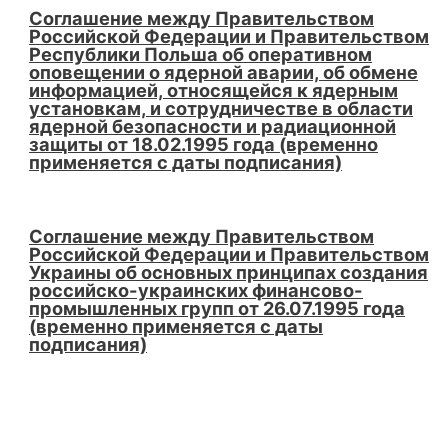
Соглашение между Правительством
Российской Федерации и Правительством
Республики Польша об оперативном
оповещении о ядерной аварии, об обмене
информацией, относящейся к ядерным
установкам, и сотрудничестве в области
ядерной безопасности и радиационной
защиты от 18.02.1995 года (временно
применяется с даты подписания)
Соглашение между Правительством
Российской Федерации и Правительством
Украины об основных принципах создания
российско-украинских финансово-
промышленных групп от 26.07.1995 года
(временно применяется с даты
подписания)