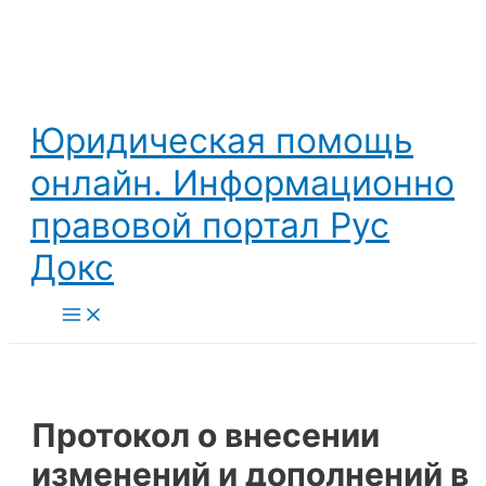
Перейти
к
содержимому
Юридическая помощь
онлайн. Информационно
правовой портал Рус
Докс
Main
Menu
Протокол о внесении
изменений и дополнений в