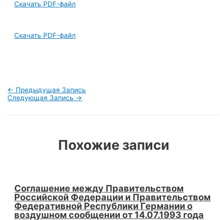
Скачать PDF-файл
Скачать PDF-файл
Навигация
←
Предыдущая Запись
по
Следующая Запись
→
записям
Похожие записи
Соглашение между Правительством
Российской Федерации и Правительством
Федеративной Республики Германии о
воздушном сообщении от 14.07.1993 года