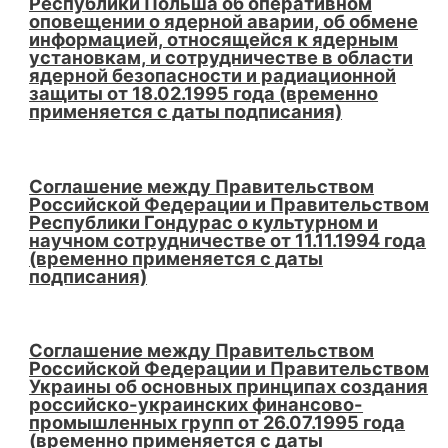
Республики Польша об оперативном
оповещении о ядерной аварии, об обмене
информацией, относящейся к ядерным
установкам, и сотрудничестве в области
ядерной безопасности и радиационной
защиты от 18.02.1995 года (временно
применяется с даты подписания)
Соглашение между Правительством
Российской Федерации и Правительством
Республики Гондурас о культурном и
научном сотрудничестве от 11.11.1994 года
(временно применяется с даты
подписания)
Соглашение между Правительством
Российской Федерации и Правительством
Украины об основных принципах создания
российско-украинских финансово-
промышленных групп от 26.07.1995 года
(временно применяется с даты