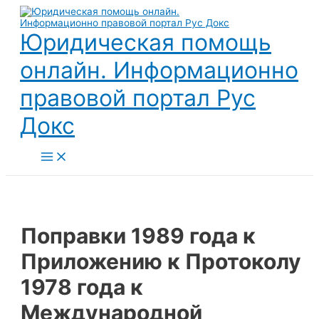
Перейти
к
содержимому
Юридическая помощь
онлайн. Информационно
правовой портал Рус
Докс
Main
Menu
Поправки 1989 года к
Приложению к Протоколу
1978 года к
Международной