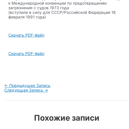
к Международной конвенции по предотвращению
загрязнения с судов 1973 года
(вступили в силу для СССР/Российской Федерации 18
февраля 1991 года)
Скачать PDF-файл
Скачать PDF-файл
Навигация
←
Предыдущая Запись
по
Следующая Запись
→
записям
Похожие записи