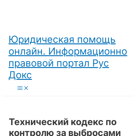
Перейти
к
содержимому
Юридическая помощь
онлайн. Информационно
правовой портал Рус
Докс
Main
Menu
Технический кодекс по
контролю за выбросами