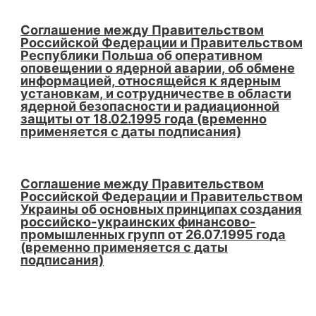
Соглашение между Правительством
Российской Федерации и Правительством
Республики Польша об оперативном
оповещении о ядерной аварии, об обмене
информацией, относящейся к ядерным
установкам, и сотрудничестве в области
ядерной безопасности и радиационной
защиты от 18.02.1995 года (временно
применяется с даты подписания)
Соглашение между Правительством
Российской Федерации и Правительством
Украины об основных принципах создания
российско-украинских финансово-
промышленных групп от 26.07.1995 года
(временно применяется с даты
подписания)