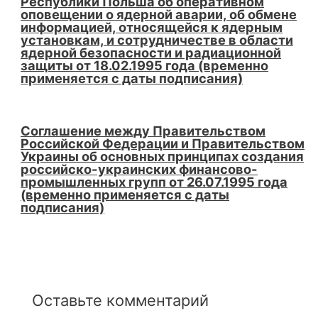
Республики Польша об оперативном
оповещении о ядерной аварии, об обмене
информацией, относящейся к ядерным
установкам, и сотрудничестве в области
ядерной безопасности и радиационной
защиты от 18.02.1995 года (временно
применяется с даты подписания)
Соглашение между Правительством
Российской Федерации и Правительством
Украины об основных принципах создания
российско-украинских финансово-
промышленных групп от 26.07.1995 года
(временно применяется с даты
подписания)
Оставьте комментарий