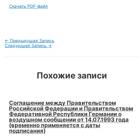
Скачать PDF-файл
Навигация
←
Предыдущая Запись
по
Следующая Запись
→
записям
Похожие записи
Соглашение между Правительством
Российской Федерации и Правительством
Федеративной Республики Германии о
воздушном сообщении от 14.07.1993 года
(временно применяется с даты
подписания)