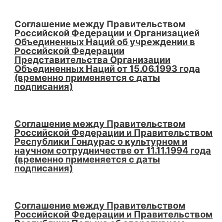
Соглашение между Правительством
Российской Федерации и Организацией
Объединенных Наций об учреждении в
Российской Федерации
Представительства Организации
Объединенных Наций от 15.06.1993 года
(временно применяется с даты
подписания)
Соглашение между Правительством
Российской Федерации и Правительством
Республики Гондурас о культурном и
научном сотрудничестве от 11.11.1994 года
(временно применяется с даты
подписания)
Соглашение между Правительством
Российской Федерации и Правительством