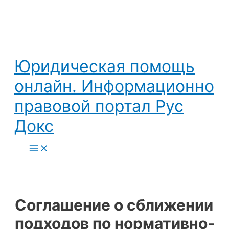
Перейти
к
содержимому
Юридическая помощь
онлайн. Информационно
правовой портал Рус
Докс
Main
Menu
Соглашение о сближении
подходов по нормативно-