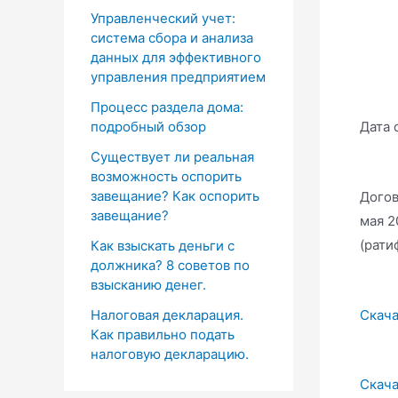
Управленческий учет:
система сбора и анализа
данных для эффективного
управления предприятием
Процесс раздела дома:
Дата 
подробный обзор
Существует ли реальная
возможность оспорить
завещание? Как оспорить
Догов
завещание?
мая 2
(рати
Как взыскать деньги с
должника? 8 советов по
взысканию денег.
Скача
Налоговая декларация.
Как правильно подать
налоговую декларацию.
Скача