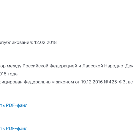
опубликования: 12.02.2018
ор между Российской Федерацией и Лаосской Народно-Дем
015 года
фицирован Федеральным законом от 19.12.2016 №425-ФЗ, вст
ть PDF-файл
ть PDF-файл