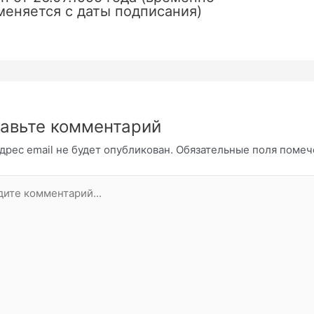
меняется с даты подписания)
авьте комментарий
дрес email не будет опубликован.
Обязательные поля поме
те
нтарий...