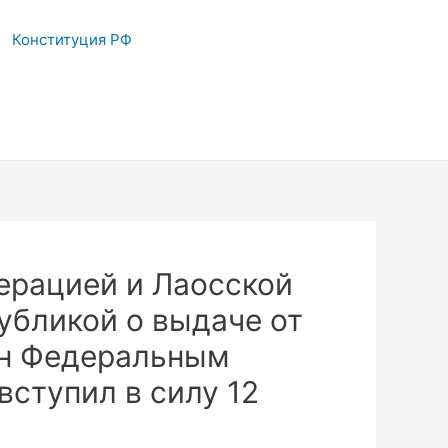
Конституция РФ
ерацией и Лаосской
бликой о выдаче от
ан Федеральным
вступил в силу 12