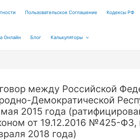
тности
Пользовательское Соглашение
Кодексы РФ
та Онлайн
Блог
Калькуляторы
говор между Российской Фед
родно-Демократической Респу
 мая 2015 года (ратифициров
коном от 19.12.2016 №425-ФЗ, 
враля 2018 года)