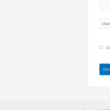
Имя*
Со