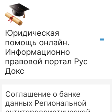
Перейти
к
содержимому
Юридическая
помощь онлайн.
Main
Информационно
Men
правовой портал Рус
Докс
Соглашение о банке
данных Региональной