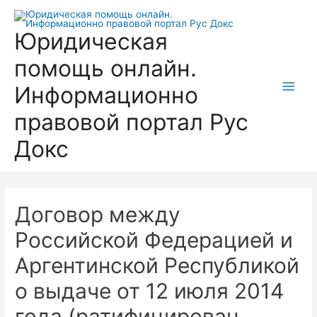
Перейти
к
Юридическая
содержимому
помощь онлайн.
Информационно
Main
правовой портал Рус
Men
Докс
Договор между
Российской Федерацией и
Аргентинской Республикой
о выдаче от 12 июля 2014
года (ратифицирован