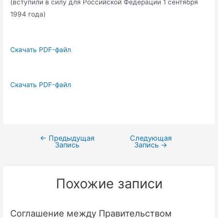
(вступили в силу для Российской Федерации 1 сентября
1994 года)
Скачать PDF-файл
Скачать PDF-файл
←
Предыдущая
Следующая
Навигация
Запись
Запись
→
по
записям
Похожие записи
Соглашение между Правительством