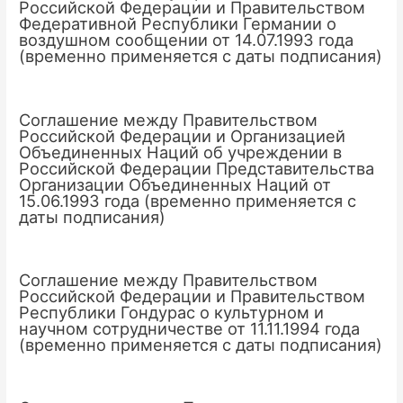
Российской Федерации и Правительством
Федеративной Республики Германии о
воздушном сообщении от 14.07.1993 года
(временно применяется с даты подписания)
Соглашение между Правительством
Российской Федерации и Организацией
Объединенных Наций об учреждении в
Российской Федерации Представительства
Организации Объединенных Наций от
15.06.1993 года (временно применяется с
даты подписания)
Соглашение между Правительством
Российской Федерации и Правительством
Республики Гондурас о культурном и
научном сотрудничестве от 11.11.1994 года
(временно применяется с даты подписания)