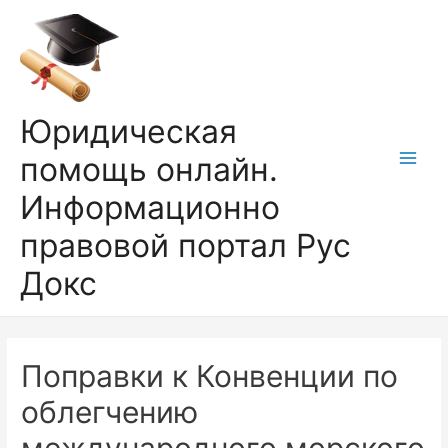
Перейти
к
содержимому
Юридическая
помощь онлайн.
Main
Информационно
Men
правовой портал Рус
Докс
Поправки к Конвенции по
облегчению