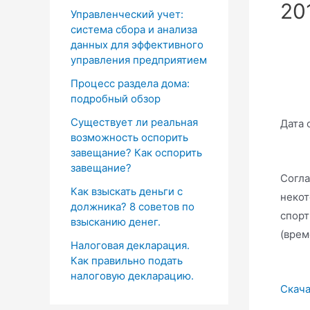
20
Управленческий учет:
система сбора и анализа
данных для эффективного
управления предприятием
Процесс раздела дома:
подробный обзор
Существует ли реальная
Дата 
возможность оспорить
завещание? Как оспорить
завещание?
Согла
Как взыскать деньги с
некот
должника? 8 советов по
спорт
взысканию денег.
(врем
Налоговая декларация.
Как правильно подать
налоговую декларацию.
Скача