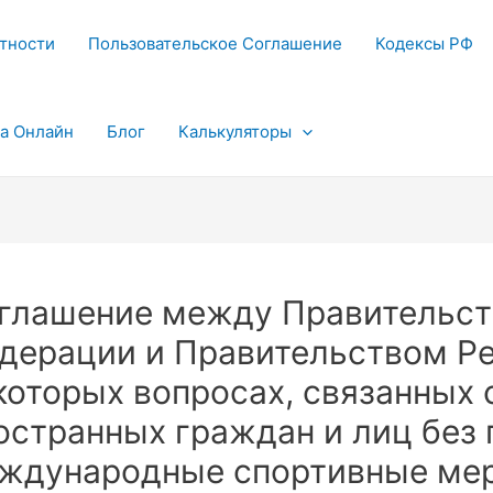
тности
Пользовательское Соглашение
Кодексы РФ
та Онлайн
Блог
Калькуляторы
глашение между Правительст
дерации и Правительством Ре
которых вопросах, связанных 
остранных граждан и лиц без 
ждународные спортивные меро