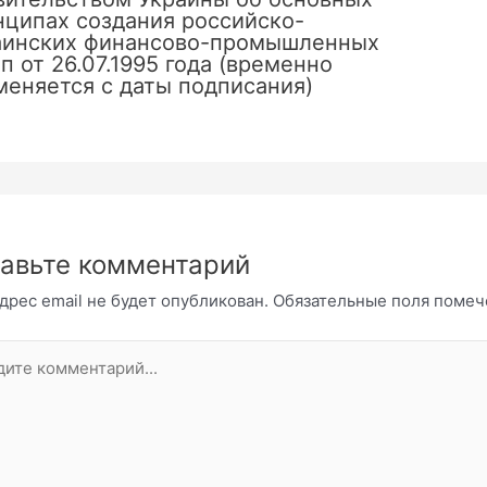
нципах создания российско-
аинских финансово-промышленных
п от 26.07.1995 года (временно
меняется с даты подписания)
авьте комментарий
дрес email не будет опубликован.
Обязательные поля поме
те
нтарий...