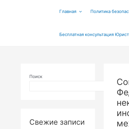
Перейти
к
Главная
Политика безопас
содержимому
Бесплатная консультация Юрис
Поиск
Со
Поиск
Фе
не
ин
Свежие записи
ме