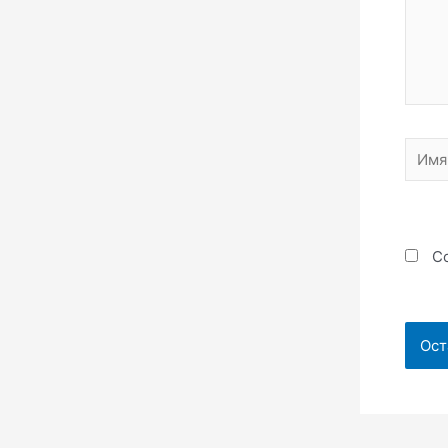
Имя*
Со