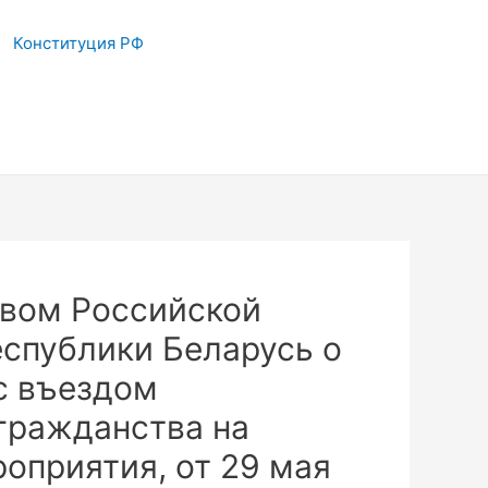
Конституция РФ
вом Российской
спублики Беларусь о
с въездом
гражданства на
приятия, от 29 мая