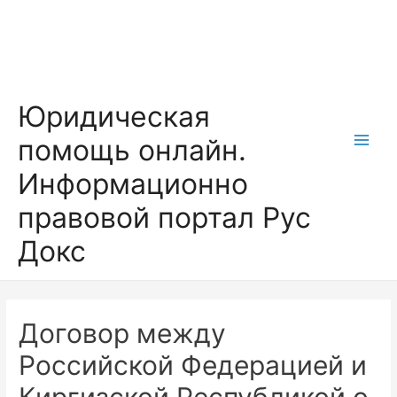
Перейти
к
содержимому
Юридическая
помощь онлайн.
Main
Информационно
Men
правовой портал Рус
Докс
Договор между
Российской Федерацией и