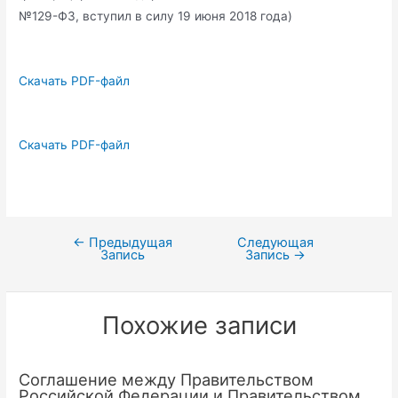
№129-ФЗ, вступил в силу 19 июня 2018 года)
Скачать PDF-файл
Скачать PDF-файл
←
Предыдущая
Следующая
Навигация
Запись
Запись
→
по
записям
Похожие записи
Соглашение между Правительством
Российской Федерации и Правительством