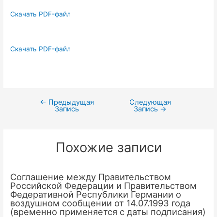
Скачать PDF-файл
Скачать PDF-файл
←
Предыдущая
Следующая
Навигация
Запись
Запись
→
по
записям
Похожие записи
Соглашение между Правительством
Российской Федерации и Правительством
Федеративной Республики Германии о
воздушном сообщении от 14.07.1993 года
(временно применяется с даты подписания)