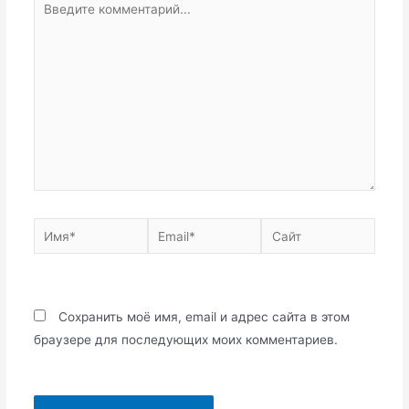
комментарий...
Имя*
Email*
Сайт
Сохранить моё имя, email и адрес сайта в этом
браузере для последующих моих комментариев.