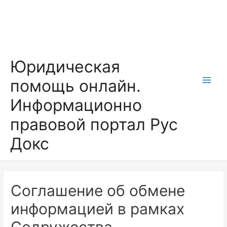
Перейти
к
содержимому
Юридическая
помощь онлайн.
Main
Информационно
Men
правовой портал Рус
Докс
Соглашение об обмене
информацией в рамках