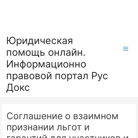
Перейти
к
содержимому
Юридическая
помощь онлайн.
Main
Информационно
Men
правовой портал Рус
Докс
Соглашение о взаимном
признании льгот и