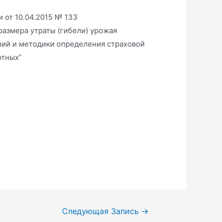
 от 10.04.2015 № 133
азмера утраты (гибели) урожая
ний и методики определения страховой
отных”
Следующая Запись
→