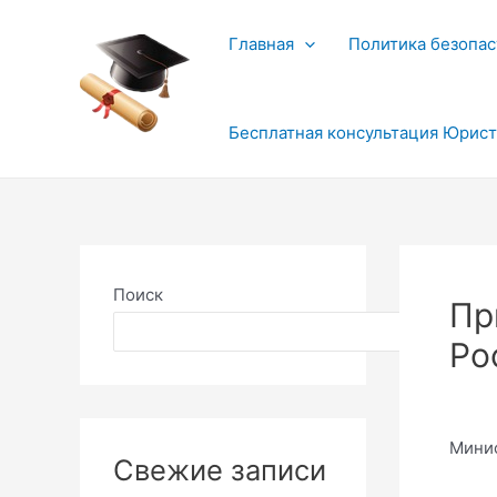
Перейти
к
Главная
Политика безопас
содержимому
Бесплатная консультация Юрис
Поиск
Пр
Поиск
Ро
Минис
Свежие записи