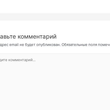
авьте комментарий
дрес email не будет опубликован.
Обязательные поля поме
те
нтарий...