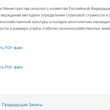
з Министерства сельского хозяйства Российской Федерации
тверждении методики определения страховой стоимости и р
кохозяйственной культуры и посадок многолетних насажде
ости и размера утраты (гибели) сельскохозяйственных жив
ть PDF-файл
ть PDF-файл
гация
←
Предыдущая Запись