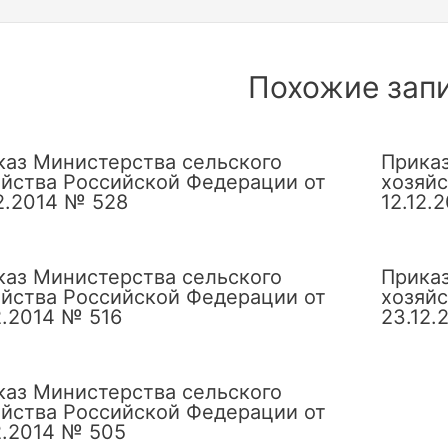
сям
Похожие зап
каз Министерства сельского
Приказ
яйства Российской Федерации от
хозяйс
2.2014 № 528
12.12.
каз Министерства сельского
Приказ
яйства Российской Федерации от
хозяйс
2.2014 № 516
23.12.
каз Министерства сельского
яйства Российской Федерации от
2.2014 № 505