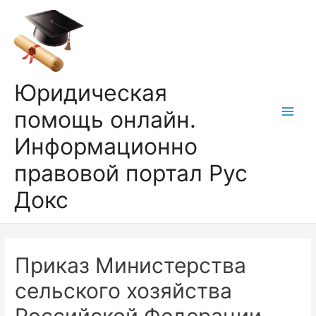
Перейти
к
содержимому
Юридическая
помощь онлайн.
Main
Информационно
Men
правовой портал Рус
Докс
Приказ Министерства
сельского хозяйства