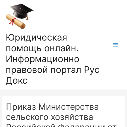
Перейти
к
содержимому
Юридическая
помощь онлайн.
Main
Информационно
Men
правовой портал Рус
Докс
Приказ Министерства
сельского хозяйства