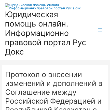
Перейти
к
Юридическая
содержимому
помощь онлайн.
Информационно
Main
правовой портал Рус
Men
Докс
Протокол о внесении
изменений и дополнений в
Соглашение между
Российской Федерацией и
Республикой Казахстан о