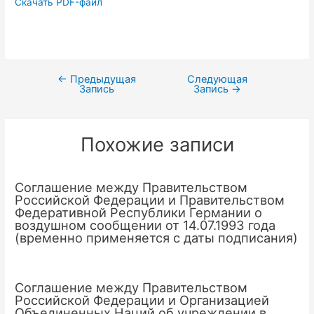
Скачать PDF-файл
←
Предыдущая
Следующая
Навигация
Запись
Запись
→
по
записям
Похожие записи
Соглашение между Правительством
Российской Федерации и Правительством
Федеративной Республики Германии о
воздушном сообщении от 14.07.1993 года
(временно применяется с даты подписания)
Соглашение между Правительством
Российской Федерации и Организацией
Объединенных Наций об учреждении в