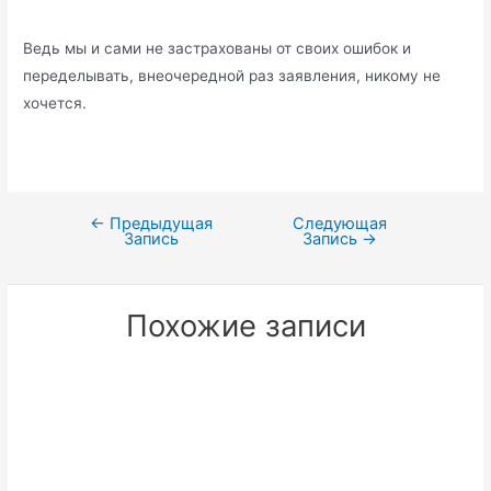
Ведь мы и сами не застрахованы от своих ошибок и
переделывать, внеочередной раз заявления, никому не
хочется.
←
Предыдущая
Следующая
Навигация
Запись
Запись
→
по
записям
Похожие записи